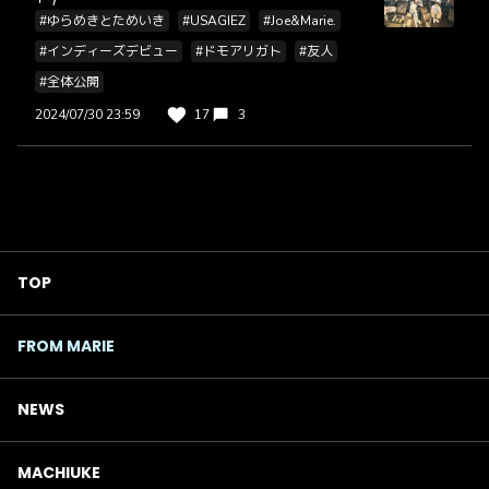
#ゆらめきとためいき
#USAGIEZ
#Joe&Marie.
#インディーズデビュー
#ドモアリガト
#友人
#全体公開
2024/07/30 23:59
17
3
TOP
FROM MARIE
NEWS
MACHIUKE